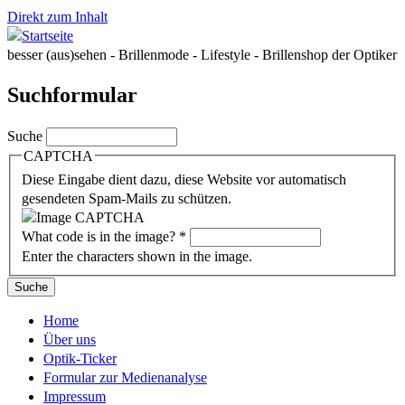
Direkt zum Inhalt
besser (aus)sehen - Brillenmode - Lifestyle - Brillenshop der Optiker
Suchformular
Suche
CAPTCHA
Diese Eingabe dient dazu, diese Website vor automatisch
gesendeten Spam-Mails zu schützen.
What code is in the image?
*
Enter the characters shown in the image.
Home
Über uns
Optik-Ticker
Formular zur Medienanalyse
Impressum