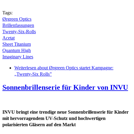
Tags:
Ørgreen Optics
Brillenfassungen
Twenty-Six-Rolls
Acetat
Sheet Titanium
Quantum High
Imaginary Lines
Weiterlesen
about Ørgreen Optics startet Kampagne:
„Twenty-Six Rolls”
Sonnenbrillenserie für Kinder von INVU
INVU bringt eine trendige neue Sonnenbrillenserie für Kinder
mit hervorragendem UV-Schutz und hochwertigen
polarisierten Gläsern auf den Markt