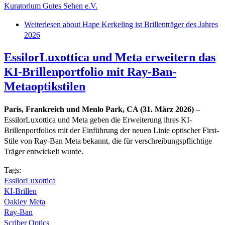
Kuratorium Gutes Sehen e.V.
Weiterlesen
about Hape Kerkeling ist Brillenträger des Jahres
2026
EssilorLuxottica und Meta erweitern das
KI-Brillenportfolio mit Ray-Ban-
Metaoptikstilen
Paris, Frankreich und Menlo Park, CA (31. März 2026)
–
EssilorLuxottica und Meta geben die Erweiterung ihres KI-
Brillenportfolios mit der Einführung der neuen Linie optischer First-
Stile von Ray-Ban Meta bekannt, die für verschreibungspflichtige
Träger entwickelt wurde.
Tags:
EssilorLuxottica
KI-Brillen
Oakley Meta
Ray-Ban
Scriber Optics