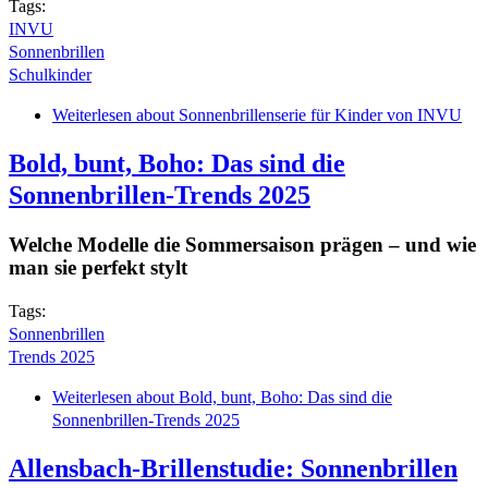
Tags:
INVU
Sonnenbrillen
Schulkinder
Weiterlesen
about Sonnenbrillenserie für Kinder von INVU
Bold, bunt, Boho: Das sind die
Sonnenbrillen-Trends 2025
Welche Modelle die Sommersaison prägen – und wie
man sie perfekt stylt
Tags:
Sonnenbrillen
Trends 2025
Weiterlesen
about Bold, bunt, Boho: Das sind die
Sonnenbrillen-Trends 2025
Allensbach-Brillenstudie: Sonnenbrillen