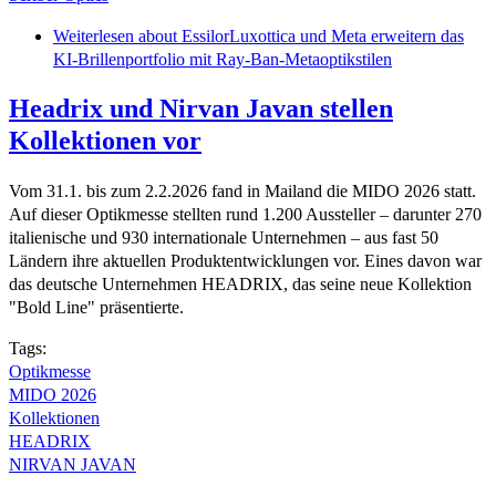
Weiterlesen
about EssilorLuxottica und Meta erweitern das
KI-Brillenportfolio mit Ray-Ban-Metaoptikstilen
Headrix und Nirvan Javan stellen
Kollektionen vor
Vom 31.1. bis zum 2.2.2026 fand in Mailand die MIDO 2026 statt.
Auf dieser Optikmesse stellten rund 1.200 Aussteller – darunter 270
italienische und 930 internationale Unternehmen – aus fast 50
Ländern ihre aktuellen Produktentwicklungen vor. Eines davon war
das deutsche Unternehmen HEADRIX, das seine neue Kollektion
"Bold Line" präsentierte.
Tags:
Optikmesse
MIDO 2026
Kollektionen
HEADRIX
NIRVAN JAVAN