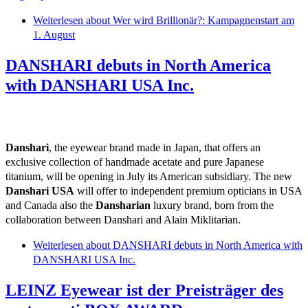
Weiterlesen
about Wer wird Brillionär?: Kampagnenstart am
1. August
DANSHARI debuts in North America
with DANSHARI USA Inc.
Danshari
, the eyewear brand made in Japan, that offers an
exclusive collection of handmade acetate and pure Japanese
titanium, will be opening in July its American subsidiary. The new
Danshari USA
will offer to independent premium opticians in USA
and Canada also the
Dansharian
luxury brand, born from the
collaboration between Danshari and Alain Miklitarian.
Weiterlesen
about DANSHARI debuts in North America with
DANSHARI USA Inc.
LEINZ Eyewear ist der Preisträger des