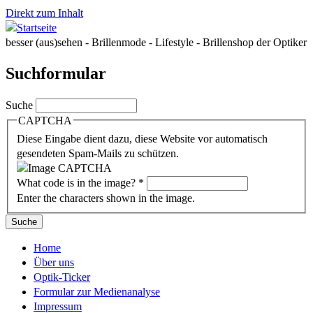
Direkt zum Inhalt
besser (aus)sehen - Brillenmode - Lifestyle - Brillenshop der Optiker
Suchformular
Suche
CAPTCHA
Diese Eingabe dient dazu, diese Website vor automatisch
gesendeten Spam-Mails zu schützen.
What code is in the image?
*
Enter the characters shown in the image.
Home
Über uns
Optik-Ticker
Formular zur Medienanalyse
Impressum