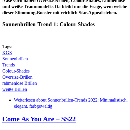
Nase vorn haben Oversize-Brillen, Colour-Shades, rahmenlose
und weiße Traummodelle. Da bleibt nur die Frage, wem welche
dieser Stimmung-Booster mit reichlich Star-Appeal stehen.
Sonnenbrillen-Trend 1: Colour-Shades
Tags:
KGS
Sonnenbrillen
Trends
Colour-Shades
Oversize-Brillen
rahmenlose Brillen
weiße Brillen
Weiterlesen
about Sonnenbrillen-Trends 2022: Minimalistisch,
elegant, farbgewaltig
Come As You Are – SS22