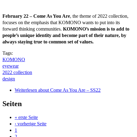
February 22 –
Come As You Are
, the theme of 2022 collection,
focuses on the emphasis that KOMONO wants to put into its
forward thinking communities.
KOMONO’s mission is to add to
people’s unique identity and become part of their nature, by
always staying true to common set of values.
Tags:
KOMONO
eyewear
2022 collection
design
Weiterlesen
about Come As You Are – SS22
Seiten
« erste Seite
‹ vorherige Seite
1
2