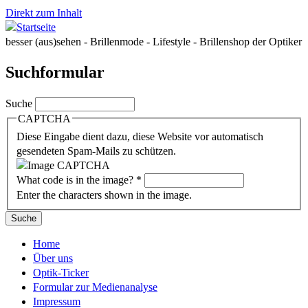
Direkt zum Inhalt
besser (aus)sehen - Brillenmode - Lifestyle - Brillenshop der Optiker
Suchformular
Suche
CAPTCHA
Diese Eingabe dient dazu, diese Website vor automatisch
gesendeten Spam-Mails zu schützen.
What code is in the image?
*
Enter the characters shown in the image.
Home
Über uns
Optik-Ticker
Formular zur Medienanalyse
Impressum