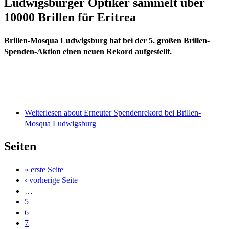
Ludwigsburger Optiker sammelt über
10000 Brillen für Eritrea
Brillen-Mosqua Ludwigsburg hat bei der 5. großen Brillen-
Spenden-Aktion einen neuen Rekord aufgestellt.
Weiterlesen
about Erneuter Spendenrekord bei Brillen-
Mosqua Ludwigsburg
Seiten
« erste Seite
‹ vorherige Seite
…
5
6
7