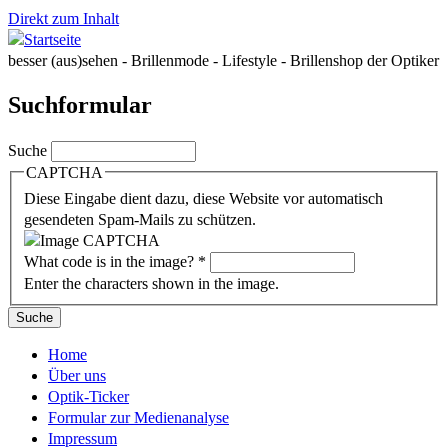
Direkt zum Inhalt
besser (aus)sehen - Brillenmode - Lifestyle - Brillenshop der Optiker
Suchformular
Suche
CAPTCHA
Diese Eingabe dient dazu, diese Website vor automatisch
gesendeten Spam-Mails zu schützen.
What code is in the image?
*
Enter the characters shown in the image.
Home
Über uns
Optik-Ticker
Formular zur Medienanalyse
Impressum