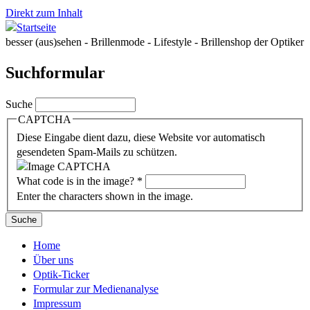
Direkt zum Inhalt
besser (aus)sehen - Brillenmode - Lifestyle - Brillenshop der Optiker
Suchformular
Suche
CAPTCHA
Diese Eingabe dient dazu, diese Website vor automatisch
gesendeten Spam-Mails zu schützen.
What code is in the image?
*
Enter the characters shown in the image.
Home
Über uns
Optik-Ticker
Formular zur Medienanalyse
Impressum