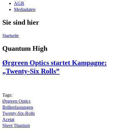
AGB
Mediadaten
Sie sind hier
Startseite
Quantum High
Ørgreen Optics startet Kampagne:
„Twenty-Six Rolls”
Tags:
Ørgreen Optics
Brillenfassungen
Twenty-Six-Rolls
Acetat
Sheet Titanium