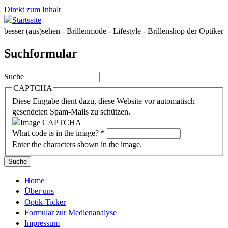
Direkt zum Inhalt
besser (aus)sehen - Brillenmode - Lifestyle - Brillenshop der Optiker
Suchformular
Suche
CAPTCHA
Diese Eingabe dient dazu, diese Website vor automatisch
gesendeten Spam-Mails zu schützen.
What code is in the image?
*
Enter the characters shown in the image.
Home
Über uns
Optik-Ticker
Formular zur Medienanalyse
Impressum