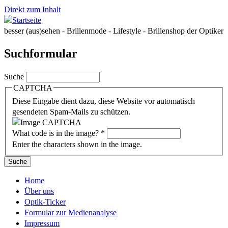
Direkt zum Inhalt
besser (aus)sehen - Brillenmode - Lifestyle - Brillenshop der Optiker
Suchformular
Suche
CAPTCHA
Diese Eingabe dient dazu, diese Website vor automatisch
gesendeten Spam-Mails zu schützen.
What code is in the image?
*
Enter the characters shown in the image.
Home
Über uns
Optik-Ticker
Formular zur Medienanalyse
Impressum