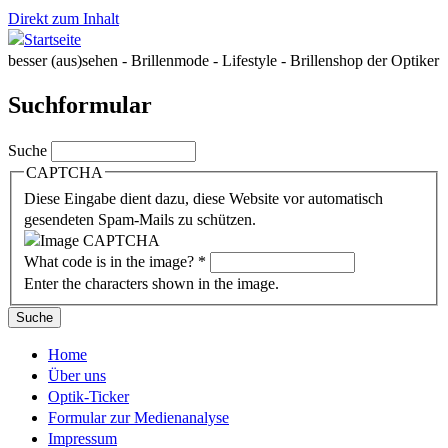
Direkt zum Inhalt
besser (aus)sehen - Brillenmode - Lifestyle - Brillenshop der Optiker
Suchformular
Suche
CAPTCHA
Diese Eingabe dient dazu, diese Website vor automatisch
gesendeten Spam-Mails zu schützen.
What code is in the image?
*
Enter the characters shown in the image.
Home
Über uns
Optik-Ticker
Formular zur Medienanalyse
Impressum