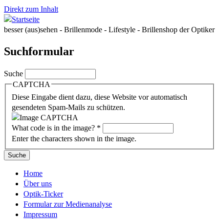
Direkt zum Inhalt
besser (aus)sehen - Brillenmode - Lifestyle - Brillenshop der Optiker
Suchformular
Suche
CAPTCHA
Diese Eingabe dient dazu, diese Website vor automatisch
gesendeten Spam-Mails zu schützen.
What code is in the image?
*
Enter the characters shown in the image.
Home
Über uns
Optik-Ticker
Formular zur Medienanalyse
Impressum