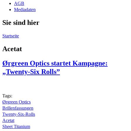
AGB
Mediadaten
Sie sind hier
Startseite
Acetat
Ørgreen Optics startet Kampagne:
„Twenty-Six Rolls”
Tags:
Ørgreen Optics
Brillenfassungen
Twenty-Six-Rolls
Acetat
Sheet Titanium